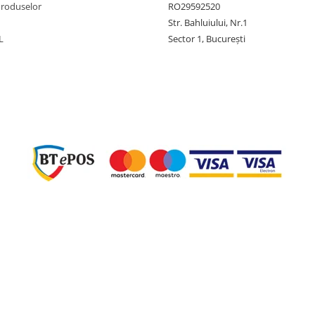
Produselor
RO29592520
Str. Bahluiului, Nr.1
L
Sector 1, București