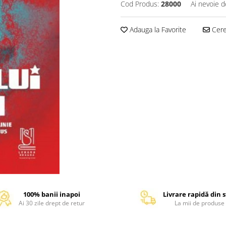
Cod Produs:
28000
Ai nevoie d
Adauga la Favorite
Cere 
100% banii inapoi
Livrare rapidă din 
Ai 30 zile drept de retur
La mii de produse