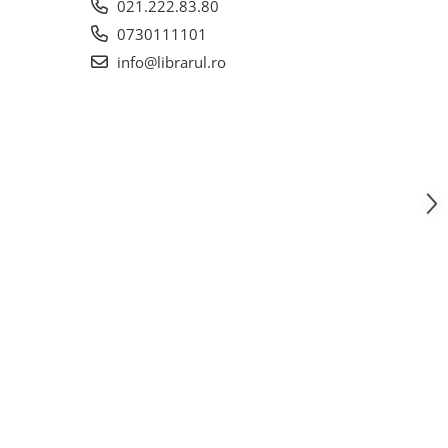
021.222.83.80
0730111101
info@librarul.ro