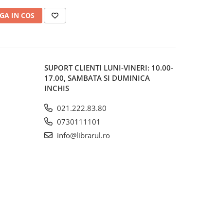
GA IN COS
SUPORT CLIENTI
LUNI-VINERI: 10.00-
17.00, SAMBATA SI DUMINICA
INCHIS
021.222.83.80
0730111101
info@librarul.ro