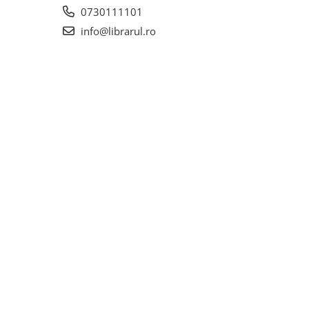
0730111101
info@librarul.ro