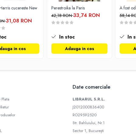
arris cucereste New
Perestroika la Paris
A fost o
33,74 RON
42,18 RON
58,14 
31,08 RON
RON
toc
In stoc
In s
dauga in cos
Adauga in cos
A
Date comerciale
 Plata
LIBRARUL S.R.L.
 Retur
J2012000836400
roduselor
RO29592520
Str. Bahluiului, Nr.1
L
Sector 1, București