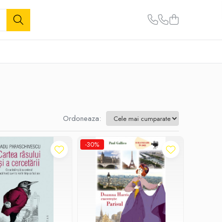
Ordoneaza:
-30%