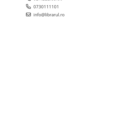
0730111101
info@librarul.ro