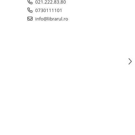
021.222.83.80
0730111101
info@librarul.ro