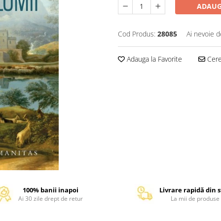
ADAUG
Cod Produs:
28085
Ai nevoie d
Adauga la Favorite
Cere 
100% banii inapoi
Livrare rapidă din 
Ai 30 zile drept de retur
La mii de produse