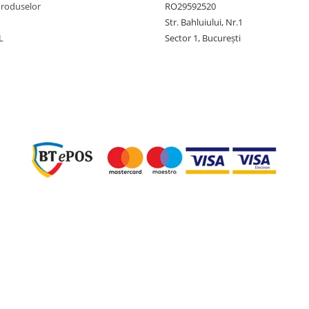
Produselor
RO29592520
Str. Bahluiului, Nr.1
L
Sector 1, București