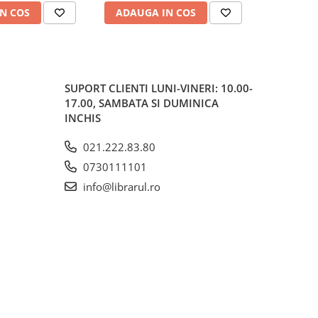
N COS
ADAUGA IN COS
ADAUG
SUPORT CLIENTI
LUNI-VINERI: 10.00-
17.00, SAMBATA SI DUMINICA
INCHIS
021.222.83.80
0730111101
info@librarul.ro