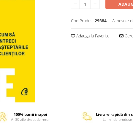
ADAUG
Cod Produs:
29384
Ai nevoie d
Adauga la Favorite
Cere 
100% banii inapoi
Livrare rapidă din 
Ai 30 zile drept de retur
La mii de produse