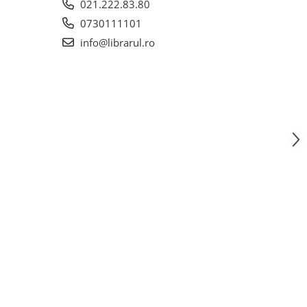
021.222.83.80
0730111101
info@librarul.ro