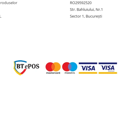
Produselor
RO29592520
Str. Bahluiului, Nr.1
L
Sector 1, București