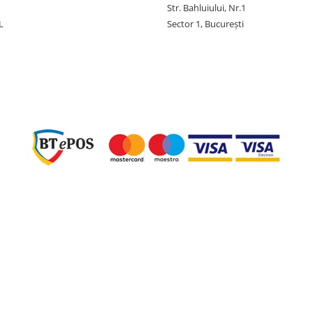
Str. Bahluiului, Nr.1
L
Sector 1, București