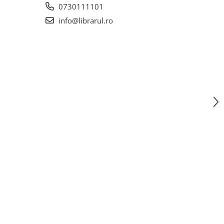
0730111101
info@librarul.ro