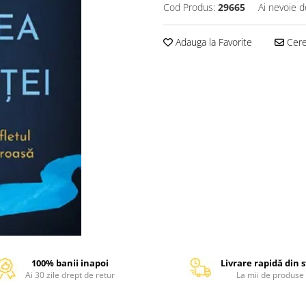
Cod Produs:
29665
Ai nevoie d
Adauga la Favorite
Cere 
100% banii inapoi
Livrare rapidă din 
Ai 30 zile drept de retur
La mii de produse