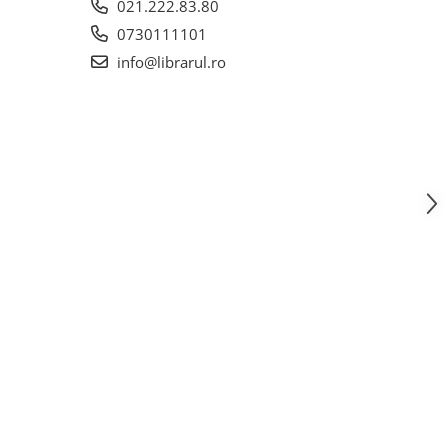
021.222.83.80
0730111101
info@librarul.ro