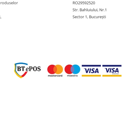
Produselor
RO29592520
Str. Bahluiului, Nr.1
L
Sector 1, București