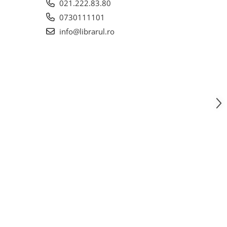
021.222.83.80
0730111101
info@librarul.ro