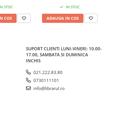
IN STOC
IN STOC
N COS
ADAUGA IN COS
ADAUG
SUPORT CLIENTI
LUNI-VINERI: 10.00-
17.00, SAMBATA SI DUMINICA
INCHIS
021.222.83.80
0730111101
info@librarul.ro