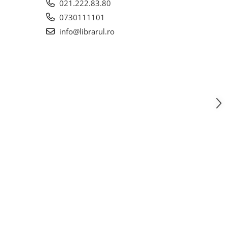
021.222.83.80
0730111101
info@librarul.ro