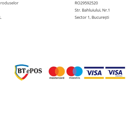
Produselor
RO29592520
Str. Bahluiului, Nr.1
L
Sector 1, București