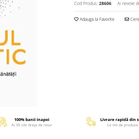
Cod Produs:
28606
Ai nevoie d
Adauga la Favorite
Cere 
100% banii inapoi
Livrare rapidă din 
Ai 30 zile drept de retur
La mii de produse