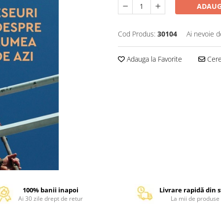
ADAUG
Cod Produs:
30104
Ai nevoie d
Adauga la Favorite
Cere 
100% banii inapoi
Livrare rapidă din 
Ai 30 zile drept de retur
La mii de produse