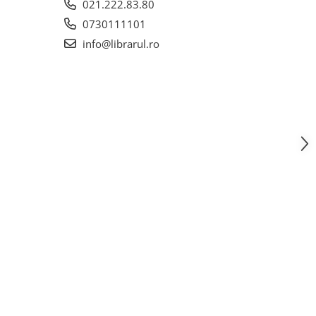
021.222.83.80
0730111101
info@librarul.ro