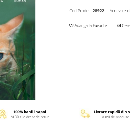
Cod Produs:
28922
Ai nevoie d
Adauga la Favorite
Cere 
100% banii inapoi
Livrare rapidă din 
Ai 30 zile drept de retur
La mii de produse