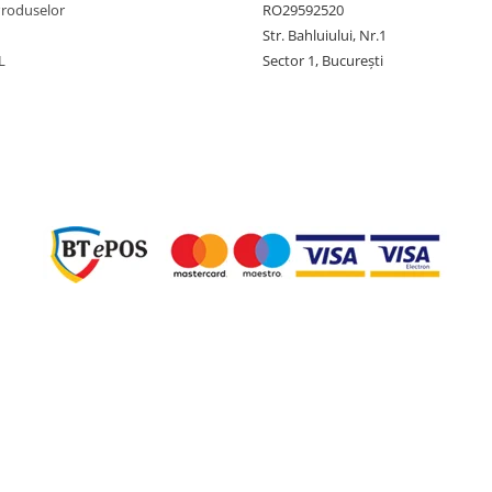
Produselor
RO29592520
Str. Bahluiului, Nr.1
L
Sector 1, București