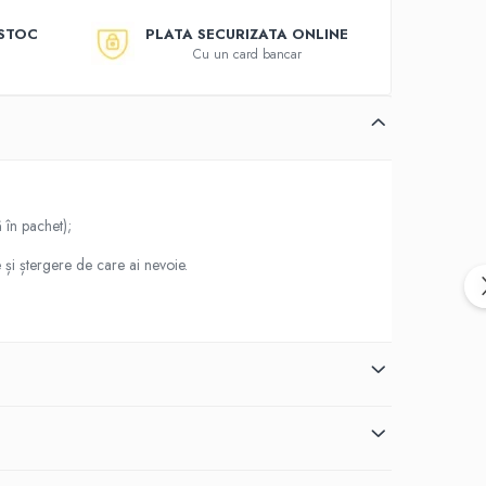
 STOC
PLATA SECURIZATA ONLINE
Cu un card bancar
 în pachet);
 și ștergere de care ai nevoie.