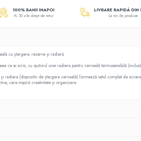
100% BANII INAPOI
LIVRARE RAPIDĂ DIN
Ai 30 zile drept de retur
La mii de produse
lă cu ștergere, rezerve și radieră:
ceea ce ai scris, cu ajutorul unei radiere pentru cerneală termosensibilă (inclusă
 și radiera (dispozitiv de ștergere cerneală) formează setul complet de scriere
ve, care inspiră creativitate și organizare.