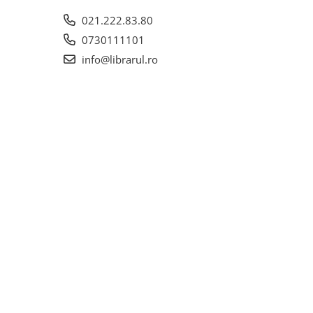
021.222.83.80
0730111101
info@librarul.ro