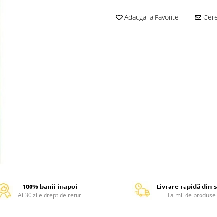
Adauga la Favorite
Cere 
100% banii inapoi
Livrare rapidă din 
Ai 30 zile drept de retur
La mii de produse