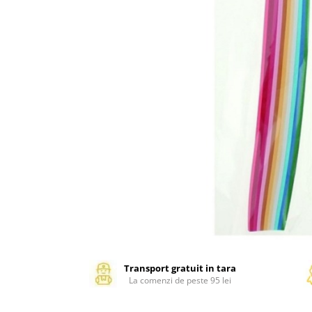
Management si leadership
Pedagogie
Resurse umane
Vanzari si marketing
Carte scolara
Atlase, dictionare si enciclopedii
Carte prescolara
Carte scolara
Dictionare de limba romana
Ghiduri de conversatie
Invatamant gimnazial
Invatamant primar
Invatarea limbilor straine
Liceu
Povesti si povestiri
Transport gratuit in tara
La comenzi de peste 95 lei
Carti in limba engleza
Carti pentru copii