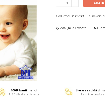
ADAUG
Cod Produs:
28677
Ai nevoie d
Adauga la Favorite
Cere 
100% banii inapoi
Livrare rapidă din 
Ai 30 zile drept de retur
La mii de produse