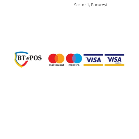
L
Sector 1, București