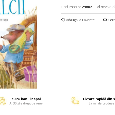
Cod Produs:
29802
Ai nevoie d
Adauga la Favorite
Cere 
100% banii inapoi
Livrare rapidă din 
Ai 30 zile drept de retur
La mii de produse