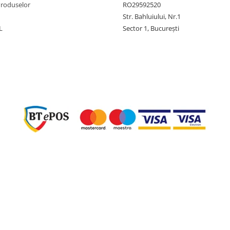
Produselor
RO29592520
Str. Bahluiului, Nr.1
L
Sector 1, București