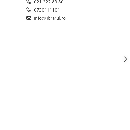
021.222.83.80
0730111101
info@librarul.ro