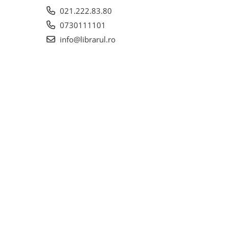
021.222.83.80
0730111101
info@librarul.ro