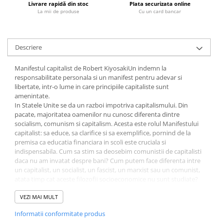
Livrare rapidă din stoc
Plata securizata online
Fitness si frumusete
La mii de produse
Cu un card bancar
Diverse
Diverse
Descriere
Feng Shui
Medicina alternativa
Manifestul capitalist de Robert KiyosakiUn indemn la
Sa nu razi :((
responsabilitate personala si un manifest pentru adevar si
Drept
libertate, intr-o lume in care principiile capitaliste sunt
amenintate.
Legislatie
In Statele Unite se da un razboi impotriva capitalismului. Din
Fictiune
pacate, majoritatea oamenilor nu cunosc diferenta dintre
socialism, comunism si capitalism. Acesta este rolul Manifestului
Actiune si Aventura
capitalist: sa educe, sa clarifice si sa exemplifice, pornind de la
Actiune,aventura
premisa ca educatia financiara in scoli este cruciala si
indispensabila. Cum sa stim sa deosebim comunistii de capitalisti
Clasici
daca nu am invatat despre bani? Cum putem face diferenta intre
Crime, Thriller, Mistery
un capitalist, un socialist, un fascist, un marxist sau un comunist,
atata timp cat aceste filozofii socioeconomice nu sunt studiate?
Fantasy
Pornind de la citatele unor personalitati faimoase, Robert
Istorica
Kiyosaki ne vine in ajutor si ne pune la dispozitie fapte, exemple si
VEZI MAI MULT
Literatura de divertisment
instrumente, cu ajutorul carora vom putea face distinctia intre
Informatii conformitate produs
toate aceste notiuni si vom putea afla raspuns la intrebarea "Tu
Literatura romana