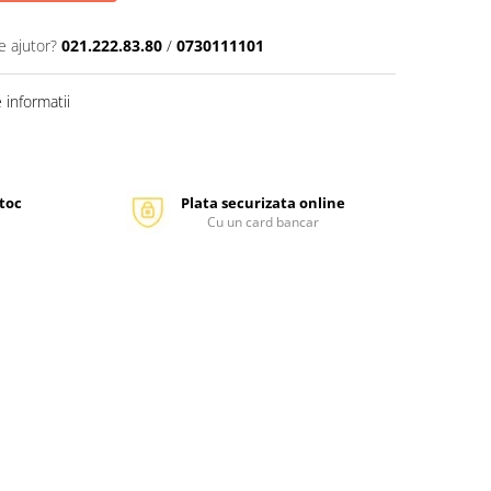
e ajutor?
021.222.83.80
/
0730111101
informatii
stoc
Plata securizata online
Cu un card bancar