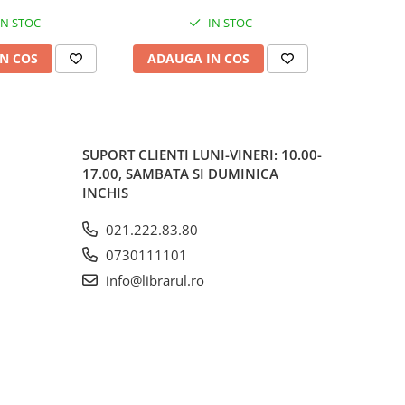
IN STOC
IN STOC
N COS
ADAUGA IN COS
ADAUG
SUPORT CLIENTI
LUNI-VINERI: 10.00-
17.00, SAMBATA SI DUMINICA
INCHIS
021.222.83.80
0730111101
info@librarul.ro