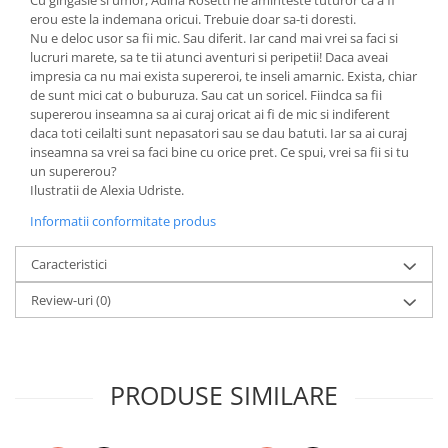
Cu gingasie si umor, Adina Rosetti ne aminteste tuturor ca a fi
erou este la indemana oricui. Trebuie doar sa-ti doresti.
Diete si alimentatie sanatoasa
Nu e deloc usor sa fii mic. Sau diferit. Iar cand mai vrei sa faci si
Fitness si frumusete
lucruri marete, sa te tii atunci aventuri si peripetii! Daca aveai
impresia ca nu mai exista supereroi, te inseli amarnic. Exista, chiar
Diverse
de sunt mici cat o buburuza. Sau cat un soricel. Fiindca sa fii
Diverse
supererou inseamna sa ai curaj oricat ai fi de mic si indiferent
daca toti ceilalti sunt nepasatori sau se dau batuti. Iar sa ai curaj
Feng Shui
inseamna sa vrei sa faci bine cu orice pret. Ce spui, vrei sa fii si tu
Medicina alternativa
un supererou?
Sa nu razi :((
Ilustratii de Alexia Udriste.
Drept
Informatii conformitate produs
Legislatie
Caracteristici
Fictiune
Actiune si Aventura
Review-uri
(0)
Actiune,aventura
Clasici
Crime, Thriller, Mistery
PRODUSE SIMILARE
Fantasy
Istorica