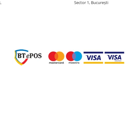
L
Sector 1, București