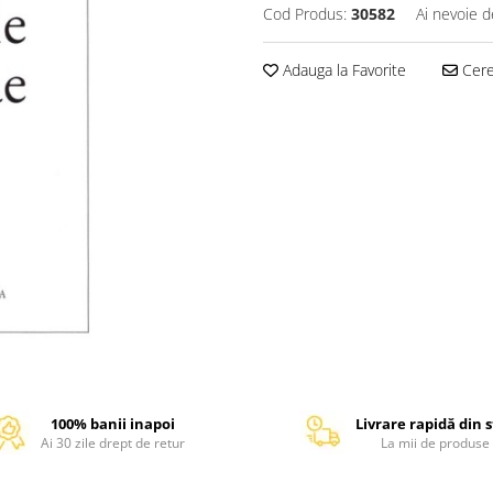
Cod Produs:
30582
Ai nevoie d
Adauga la Favorite
Cere 
100% banii inapoi
Livrare rapidă din 
Ai 30 zile drept de retur
La mii de produse