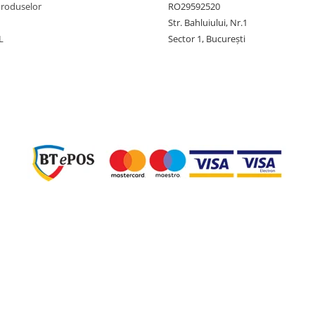
Produselor
RO29592520
Str. Bahluiului, Nr.1
L
Sector 1, București