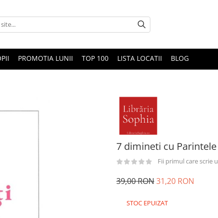
PII
PROMOTIA LUNII
TOP 100
LISTA LOCATII
BLOG
7 dimineti cu Parintele
Fii primul care scrie
39,00 RON
31,20 RON
STOC EPUIZAT