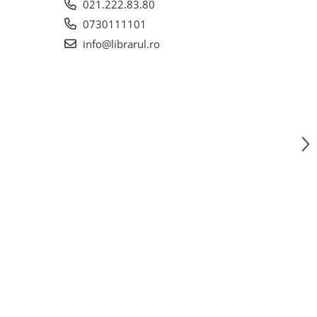
021.222.83.80
0730111101
info@librarul.ro