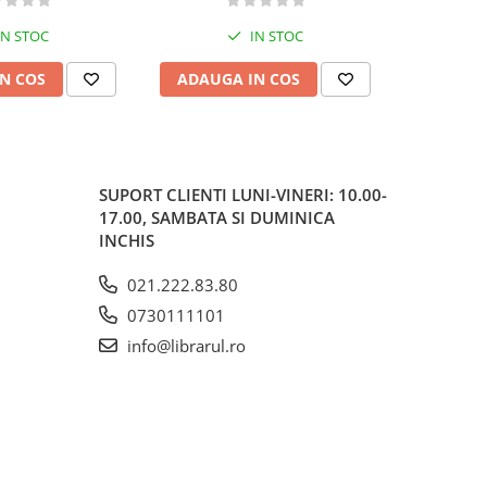
IN STOC
IN STOC
N COS
ADAUGA IN COS
ADAUG
SUPORT CLIENTI
LUNI-VINERI: 10.00-
17.00, SAMBATA SI DUMINICA
INCHIS
021.222.83.80
0730111101
info@librarul.ro