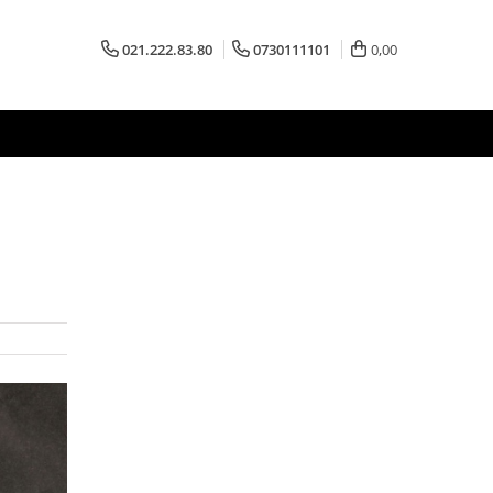
021.222.83.80
0730111101
0,00