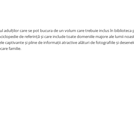
l adulților care se pot bucura de un volum care trebuie inclus în biblioteca 
ciclopedie de referință și care include toate domeniile majore ale lumii noast
ele captivante și pline de informații atractive alături de fotografiile și desenel
care familie.