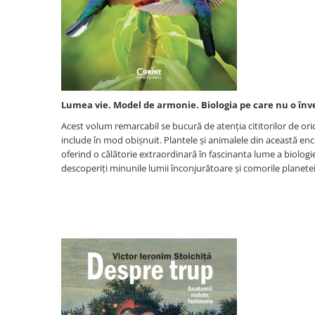
Literatura de divertisment
Literatura romana
Memorii si jurnale
Moderna, contemporana
Poezie, teatru
Publicistica, eseu
Lumea vie. Model de armonie. Biologia pe care nu o înve
Romance
Acest volum remarcabil se bucură de atenția cititorilor de or
Science Fiction
include în mod obișnuit. Plantele și animalele din această enc
Young adult
oferind o călătorie extraordinară în fascinanta lume a biologiei
descoperiți minunile lumii înconjurătoare și comorile planetei
Filologie, Filosofie
Filologie
Filosofie
Filosofie, Stiinte
Gastronomie
Alimentatie vegetariana
Arte si tehnici culinare
Bauturi si cocktailuri