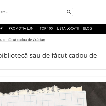
PII
PROMOTIA LUNII
TOP 100
LISTA LOCATII
BLOG
sau de făcut cadou de Crăciun
bibliotecă sau de făcut cadou de