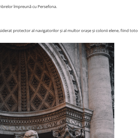
umbrelor împreună cu Persefona.
siderat protector al navigatorilor și al multor orașe și colonii elene, fiind toto