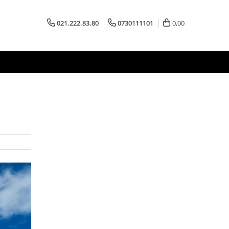
021.222.83.80
0730111101
0,00