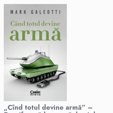
„Cînd totul devine armă” –