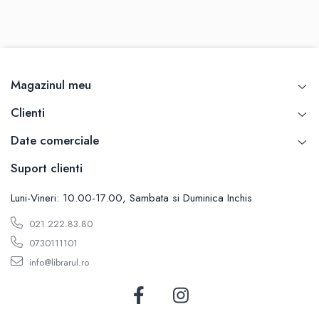
Magazinul meu
Clienti
Date comerciale
Suport clienti
Luni-Vineri: 10.00-17.00, Sambata si Duminica Inchis
021.222.83.80
0730111101
info@librarul.ro