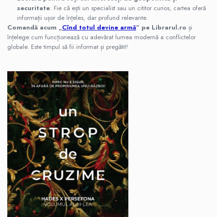
securitate
: Fie că ești un specialist sau un cititor curios, cartea oferă
informații ușor de înțeles, dar profund relevante.
Comandă acum „
Cînd totul devine armă
” pe Librarul.ro
și
înțelege cum funcționează cu adevărat lumea modernă a conflictelor
globale. Este timpul să fii informat și pregătit!