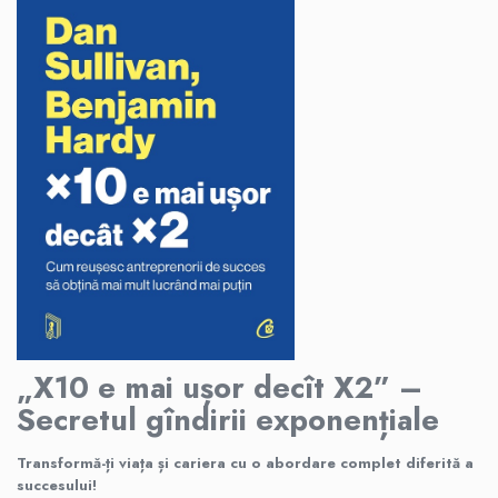
„X10 e mai ușor decît X2” –
Secretul gîndirii exponențiale
Transformă-ți viața și cariera cu o abordare complet diferită a
succesului!