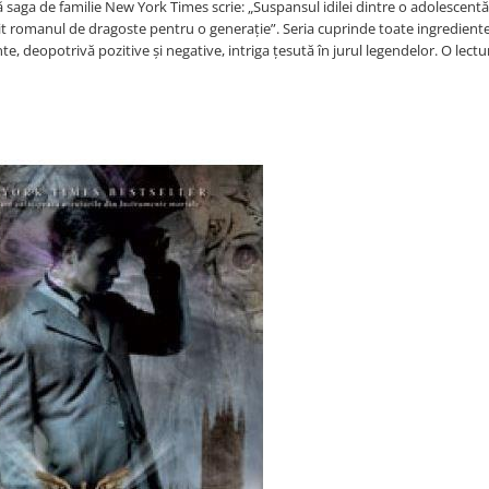
tă saga de familie New York Times scrie: „Suspansul idilei dintre o adolescentă
nit romanul de dragoste pentru o generație”. Seria cuprinde toate ingredient
e, deopotrivă pozitive și negative, intriga țesută în jurul legendelor. O lectu