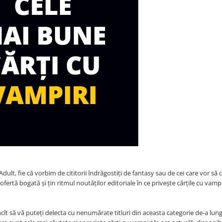
dult, fie că vorbim de cititorii îndrăgostiți de fantasy sau de cei care vor să 
fertă bogată și țin ritmul noutăților editoriale în ce privește cărțile cu vampi
ncît să vă puteți delecta cu nenumărate titluri din aceasta categorie de-a lun