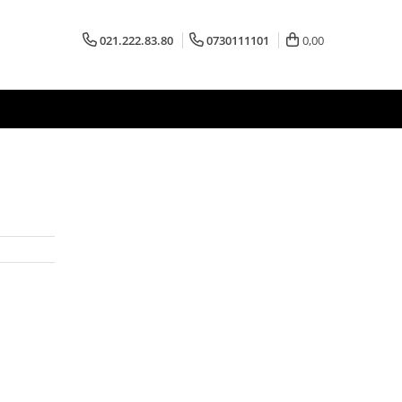
021.222.83.80
0730111101
0,00