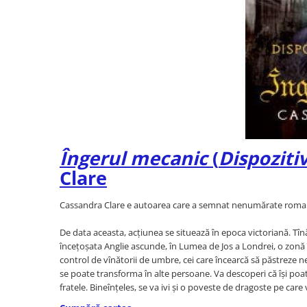
Mama si copilul
Relatii de familie si sanatate
Psihologie, Pedagogie si
Dezvoltare Personala
Dezvoltare personala
Pedagogie
Psihologia copilului si dezvoltarii
Psihologia emotiilor
Îngerul mecanic
(
Dispoziti
Psihologie cognitiva si a emotiilor
Clare
Psihologie pentru parinti
Psihologie practica
Cassandra Clare e autoarea care a semnat nenumărate romane d
Psihologie si Psihoterapie
Teste de inteligenta
De data aceasta, acțiunea se situează în epoca victoriană. Tînă
Religie
încețoșata Anglie ascunde, în Lumea de Jos a Londrei, o zonă î
control de vînătorii de umbre, cei care încearcă să păstreze ne
Alte religii
se poate transforma în alte persoane. Va descoperi că își poat
Alte religii crestine
fratele. Bineînțeles, se va ivi și o poveste de dragoste pe care
Crestin ortodox