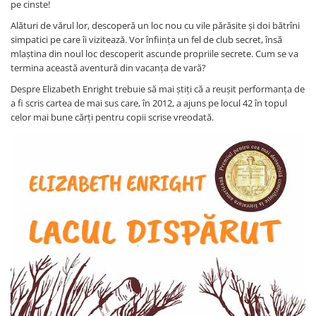
pe cinste!
Alături de vărul lor, descoperă un loc nou cu vile părăsite și doi bătrîni
simpatici pe care îi vizitează. Vor înființa un fel de club secret, însă
mlaștina din noul loc descoperit ascunde propriile secrete. Cum se va
termina această aventură din vacanța de vară?
Despre Elizabeth Enright trebuie să mai știți că a reușit performanța de
a fi scris cartea de mai sus care, în 2012, a ajuns pe locul 42 în topul
celor mai bune cărți pentru copii scrise vreodată.