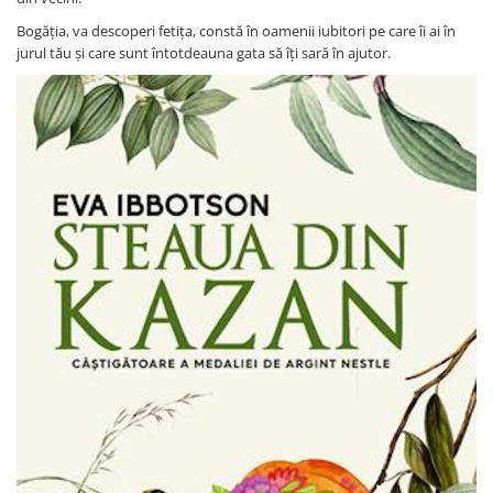
Bogăția, va descoperi fetița, constă în oamenii iubitori pe care îi ai în
jurul tău și care sunt întotdeauna gata să îți sară în ajutor.