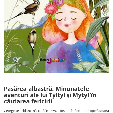
Pasărea albastră. Minunatele
aventuri ale lui Tyltyl și Mytyl în
căutarea fericirii
Georgette Leblanc, născută în 1869, a fost o cîntăreață de operă și sora