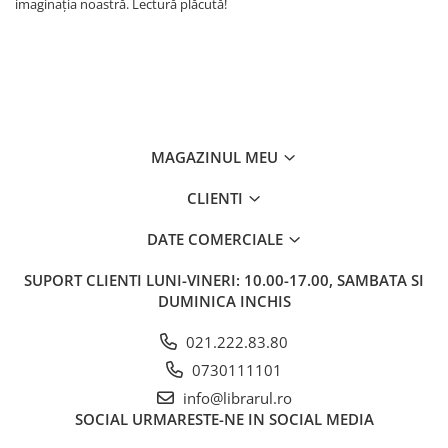
imaginația noastră. Lectură plăcută!
MAGAZINUL MEU
CLIENTI
DATE COMERCIALE
SUPORT CLIENTI
LUNI-VINERI: 10.00-17.00, SAMBATA SI
DUMINICA INCHIS
021.222.83.80
0730111101
info@librarul.ro
SOCIAL
URMARESTE-NE IN SOCIAL MEDIA