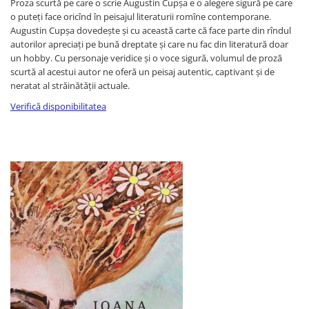
Proza scurtă pe care o scrie Augustin Cupșa e o alegere sigură pe care
o puteți face oricînd în peisajul literaturii romîne contemporane.
Augustin Cupșa dovedește și cu această carte că face parte din rîndul
autorilor apreciați pe bună dreptate și care nu fac din literatură doar
un hobby. Cu personaje veridice și o voce sigură, volumul de proză
scurtă al acestui autor ne oferă un peisaj autentic, captivant și de
neratat al străinătății actuale.
Verifică disponibilitatea