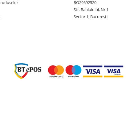
Produselor
RO29592520
Str. Bahluiului, Nr.1
L
Sector 1, București