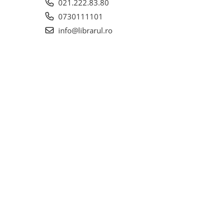
021.222.83.80
0730111101
info@librarul.ro