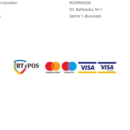
Produselor
RO29592520
Str. Bahluiului, Nr.1
L
Sector 1, București