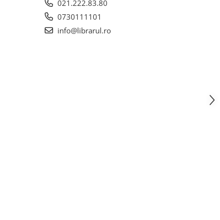
021.222.83.80
0730111101
info@librarul.ro