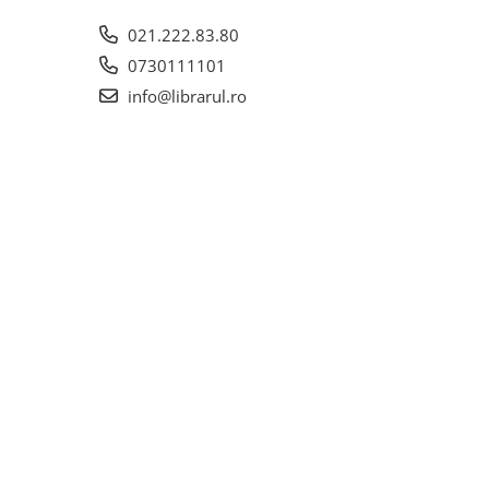
021.222.83.80
0730111101
info@librarul.ro