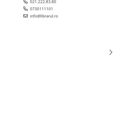
021.222.83.80
0730111101
info@librarul.ro