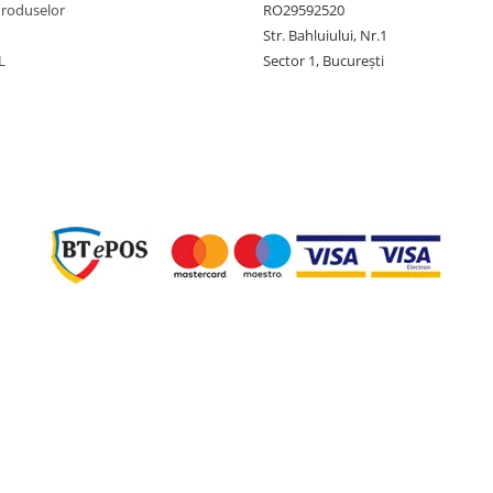
Produselor
RO29592520
Str. Bahluiului, Nr.1
L
Sector 1, București