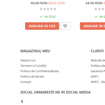
categoria B - editia 2026
Categoria 
85,00 RON
58,65 RON
54,90 RON
3
Diete si alimentatie sanatoasa
Fitness si frumusete
IN STOC
IN 
Diverse
Diverse
ADAUGA IN COS
ADAUGA IN 
Feng Shui
Medicina alternativa
Sa nu razi :((
Drept
MAGAZINUL MEU
CLIENTI
Legislatie
Despre noi
Metode de
Fictiune
Termeni si Conditii
Politica d
Actiune si Aventura
Politica de Confidentialitate
Garantia 
Actiune,aventura
Politica de livrare
ANPC
Contact
ANPC - SA
Clasici
Crime, Thriller, Mistery
SOCIAL
URMARESTE-NE IN SOCIAL MEDIA
Fantasy
Istorica