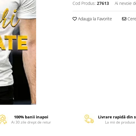
Cod Produs:
27613
Ai nevoie d
Adauga la Favorite
Cere 
100% banii inapoi
Livrare rapidă din 
Ai 30 zile drept de retur
La mii de produse