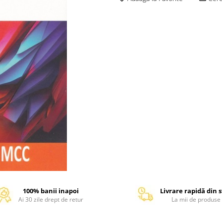
100% banii inapoi
Livrare rapidă din 
Ai 30 zile drept de retur
La mii de produse