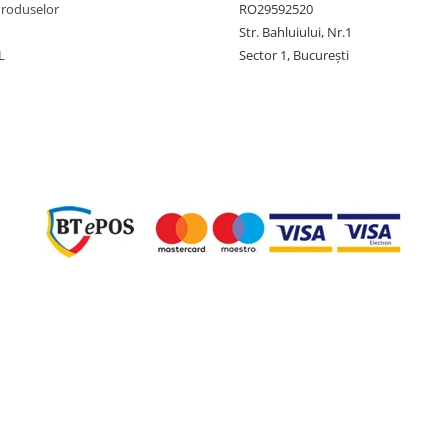
Produselor
RO29592520
Str. Bahluiului, Nr.1
L
Sector 1, București