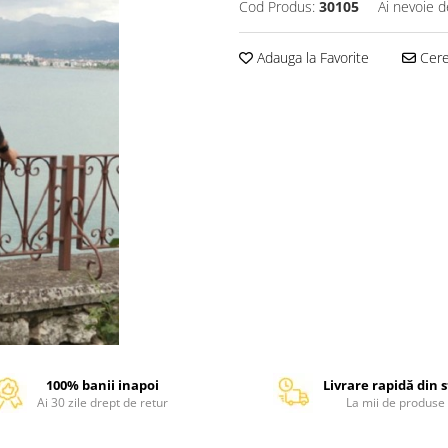
Cod Produs:
30105
Ai nevoie d
Adauga la Favorite
Cere 
100% banii inapoi
Livrare rapidă din 
Ai 30 zile drept de retur
La mii de produse