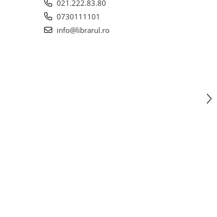
021.222.83.80
0730111101
info@librarul.ro