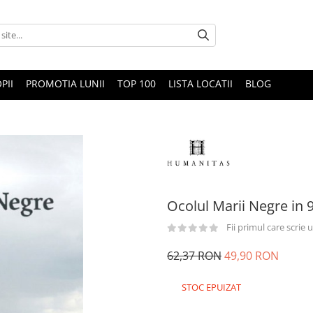
PII
PROMOTIA LUNII
TOP 100
LISTA LOCATII
BLOG
Ocolul Marii Negre in 9
Fii primul care scrie
62,37 RON
49,90 RON
STOC EPUIZAT