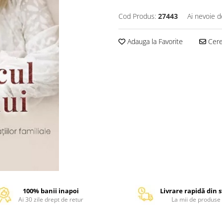
Cod Produs:
27443
Ai nevoie d
Adauga la Favorite
Cere 
100% banii inapoi
Livrare rapidă din 
Ai 30 zile drept de retur
La mii de produse