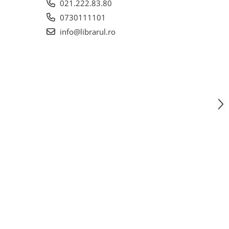
021.222.83.80
0730111101
info@librarul.ro