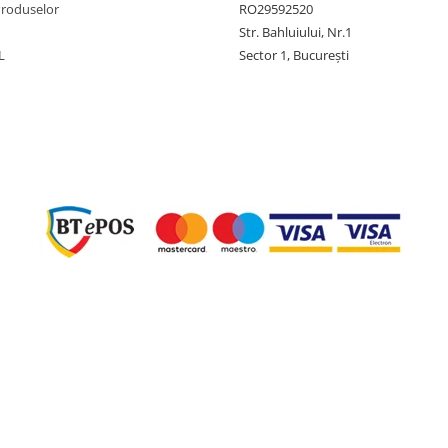
Produselor
RO29592520
Str. Bahluiului, Nr.1
L
Sector 1, București