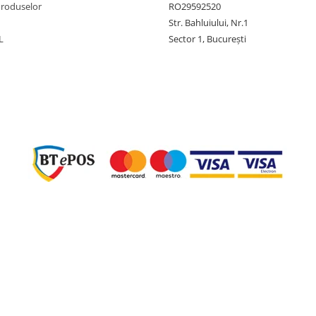
Produselor
RO29592520
Str. Bahluiului, Nr.1
L
Sector 1, București