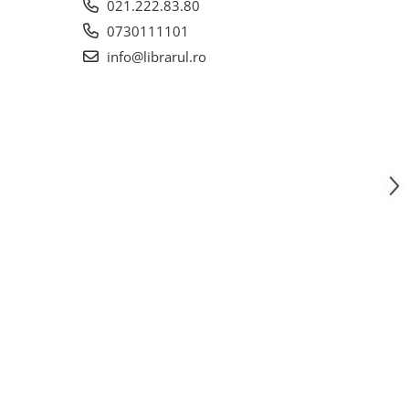
021.222.83.80
0730111101
info@librarul.ro