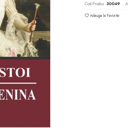
Cod Produs:
30049
A
Adauga la Favorite