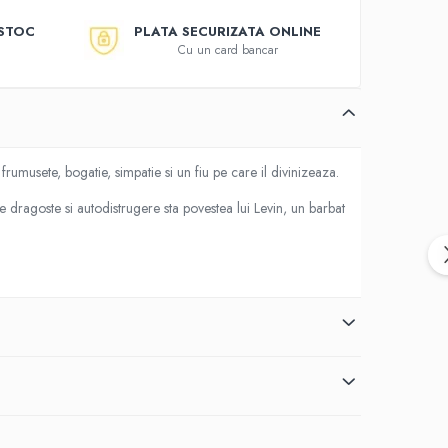
 STOC
PLATA SECURIZATA ONLINE
Cu un card bancar
rumusete, bogatie, simpatie si un fiu pe care il divinizeaza.
 dragoste si autodistrugere sta povestea lui Levin, un barbat