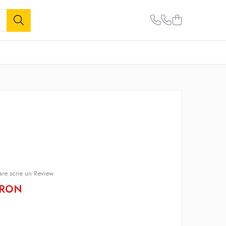
care scrie un Review
 RON