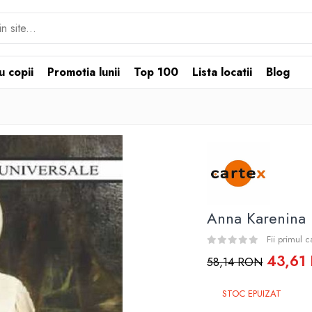
u copii
Promotia lunii
Top 100
Lista locatii
Blog
Anna Karenina
Fii primul 
43,61
58,14 RON
STOC EPUIZAT