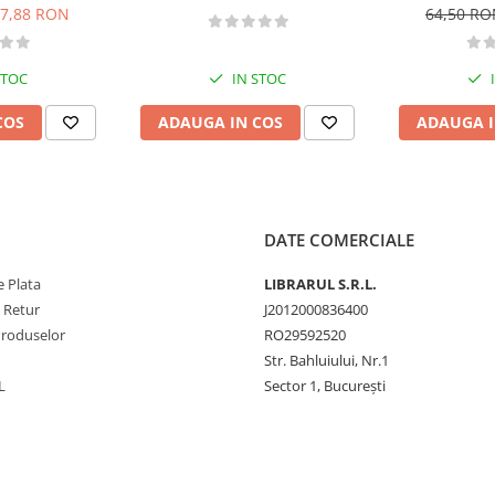
B - 2026
conducere aut
7,88 RON
64,50 R
CE + D
STOC
IN STOC
COS
ADAUGA IN COS
ADAUGA I
DATE COMERCIALE
 Plata
LIBRARUL S.R.L.
e Retur
J2012000836400
Produselor
RO29592520
Str. Bahluiului, Nr.1
L
Sector 1, București