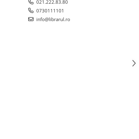
021.222.83.80
0730111101
info@librarul.ro