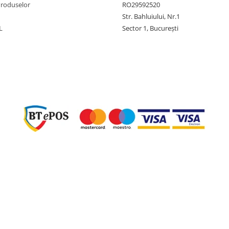
Produselor
RO29592520
Str. Bahluiului, Nr.1
L
Sector 1, București